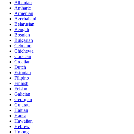
Albanian
Amharic
Armenian
Azerbaijani
Belarusian
Bengali
Bosnian
Bulgarian
Cebuano
Chichewa
Corsican
Croatian
Dutch
Estonian
Filipino
Finnish
Frisian
Galician
Georgian
Gujarati
Haitian
Hausa
Hawaiian
Hebrew
Hmong