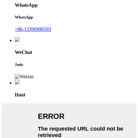
WhatsApp
WhatsApp
+86-13396996593
WeChat
Judy
Haut