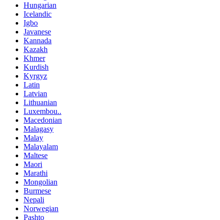
Hungarian
Icelandic
Igbo
Javanese
Kannada
Kazakh
Khmer
Kurdish
Kyrgyz
Latin
Latvian
Lithuanian
Luxembou..
Macedonian
Malagasy
Malay
Malayalam
Maltese
Maori
Marathi
Mongolian
Burmese
Nepali
Norwegian
Pashto