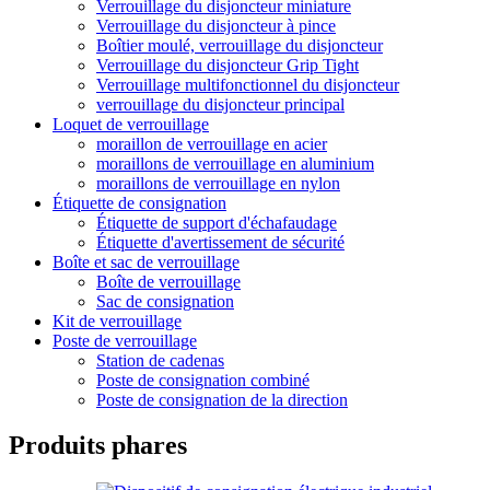
Verrouillage du disjoncteur miniature
Verrouillage du disjoncteur à pince
Boîtier moulé, verrouillage du disjoncteur
Verrouillage du disjoncteur Grip Tight
Verrouillage multifonctionnel du disjoncteur
verrouillage du disjoncteur principal
Loquet de verrouillage
moraillon de verrouillage en acier
moraillons de verrouillage en aluminium
moraillons de verrouillage en nylon
Étiquette de consignation
Étiquette de support d'échafaudage
Étiquette d'avertissement de sécurité
Boîte et sac de verrouillage
Boîte de verrouillage
Sac de consignation
Kit de verrouillage
Poste de verrouillage
Station de cadenas
Poste de consignation combiné
Poste de consignation de la direction
Produits phares