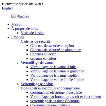
Bienvenue sur ce site web !
English
Maison
À propos de nous
Visite de l'usine
Produits
Cadenas de sécurité
Cadenas de sécurité en nylon
Cadenas de sécurité en aluminium
Cadenas en acier
cadenas en laiton
Verrouillage de vanne
Verrouillage de la vanne à bille
Verrouillage de la vanne à guillotine
Verrouillage de la vanne papillon
Verrouillage de vanne à bille à bride
Verrouillage par câble
Consignation électrique et pneumatique
consignation électrique industrielle
Verrouillage par bouton-poussoir et interrupteur
verrouillage de la prise électrique
Consignation pneumatique