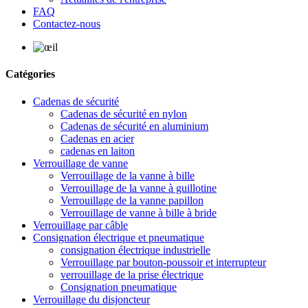
FAQ
Contactez-nous
Catégories
Cadenas de sécurité
Cadenas de sécurité en nylon
Cadenas de sécurité en aluminium
Cadenas en acier
cadenas en laiton
Verrouillage de vanne
Verrouillage de la vanne à bille
Verrouillage de la vanne à guillotine
Verrouillage de la vanne papillon
Verrouillage de vanne à bille à bride
Verrouillage par câble
Consignation électrique et pneumatique
consignation électrique industrielle
Verrouillage par bouton-poussoir et interrupteur
verrouillage de la prise électrique
Consignation pneumatique
Verrouillage du disjoncteur