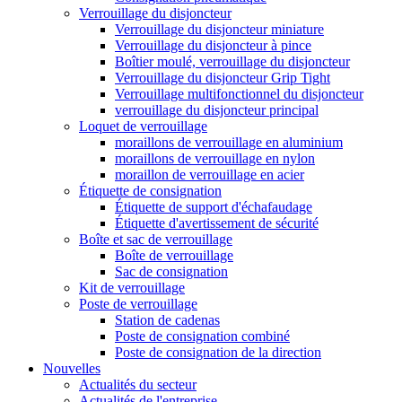
Verrouillage du disjoncteur
Verrouillage du disjoncteur miniature
Verrouillage du disjoncteur à pince
Boîtier moulé, verrouillage du disjoncteur
Verrouillage du disjoncteur Grip Tight
Verrouillage multifonctionnel du disjoncteur
verrouillage du disjoncteur principal
Loquet de verrouillage
moraillons de verrouillage en aluminium
moraillons de verrouillage en nylon
moraillon de verrouillage en acier
Étiquette de consignation
Étiquette de support d'échafaudage
Étiquette d'avertissement de sécurité
Boîte et sac de verrouillage
Boîte de verrouillage
Sac de consignation
Kit de verrouillage
Poste de verrouillage
Station de cadenas
Poste de consignation combiné
Poste de consignation de la direction
Nouvelles
Actualités du secteur
Actualités de l'entreprise