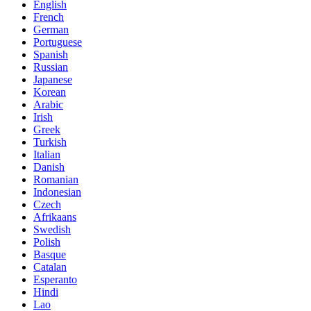
English
French
German
Portuguese
Spanish
Russian
Japanese
Korean
Arabic
Irish
Greek
Turkish
Italian
Danish
Romanian
Indonesian
Czech
Afrikaans
Swedish
Polish
Basque
Catalan
Esperanto
Hindi
Lao