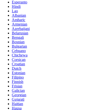
Esperanto
Hindi
Lao
Albanian
Amharic
Armenian
Azerbaijani
Belarusian
Bengali
Bosnian
Bulgarian
Cebuano
Chichewa
Corsican
Croatian
Dutch
Estonian
Filipino
Finnish
Frisian
Galician
Georgian
Gujarati
Haitian
Hausa