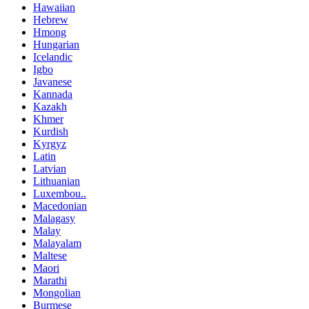
Hawaiian
Hebrew
Hmong
Hungarian
Icelandic
Igbo
Javanese
Kannada
Kazakh
Khmer
Kurdish
Kyrgyz
Latin
Latvian
Lithuanian
Luxembou..
Macedonian
Malagasy
Malay
Malayalam
Maltese
Maori
Marathi
Mongolian
Burmese