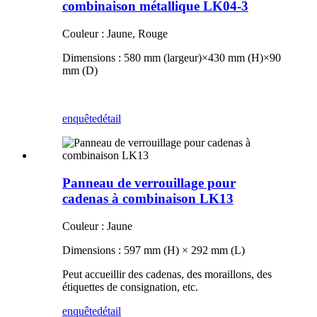
combinaison métallique LK04-3
Couleur : Jaune, Rouge
Dimensions : 580 mm (largeur)
×
430 mm (H)
×
90
mm (D)
enquête
détail
Panneau de verrouillage pour
cadenas à combinaison LK13
Couleur : Jaune
Dimensions : 597 mm (H) × 292 mm (L)
Peut accueillir des cadenas, des moraillons, des
étiquettes de consignation, etc.
enquête
détail