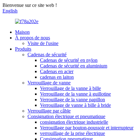
Bienvenue sur ce site web !
English
Maison
À propos de nous
Visite de l'usine
Produits
Cadenas de sécurité
Cadenas de sécurité en nylon
Cadenas de sécurité en aluminium
Cadenas en acier
cadenas en laiton
Verrouillage de vanne
Verrouillage de la vanne à bille
Verrouillage de la vanne à guillotine
Verrouillage de la vanne papillon
Verrouillage de vanne à bille à bride
Verrouillage par câble
Consignation électrique et pneumatique
consignation électrique industrielle
Verrouillage par bouton-poussoir et interrupteur
verrouillage de la prise électrique
Consignation pneumatique