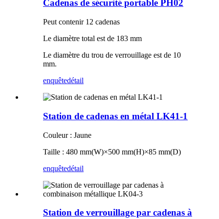
Cadenas de sécurité portable PH02
Peut contenir 12 cadenas
Le diamètre total est de 183 mm
Le diamètre du trou de verrouillage est de 10
mm.
enquête
détail
Station de cadenas en métal LK41-1
Couleur : Jaune
Taille : 480 mm
(
W
)×
500 mm
(
H
)×
85 mm
(
D
)
enquête
détail
Station de verrouillage par cadenas à