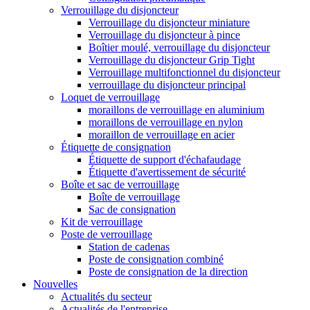
Verrouillage du disjoncteur
Verrouillage du disjoncteur miniature
Verrouillage du disjoncteur à pince
Boîtier moulé, verrouillage du disjoncteur
Verrouillage du disjoncteur Grip Tight
Verrouillage multifonctionnel du disjoncteur
verrouillage du disjoncteur principal
Loquet de verrouillage
moraillons de verrouillage en aluminium
moraillons de verrouillage en nylon
moraillon de verrouillage en acier
Étiquette de consignation
Étiquette de support d'échafaudage
Étiquette d'avertissement de sécurité
Boîte et sac de verrouillage
Boîte de verrouillage
Sac de consignation
Kit de verrouillage
Poste de verrouillage
Station de cadenas
Poste de consignation combiné
Poste de consignation de la direction
Nouvelles
Actualités du secteur
Actualités de l'entreprise