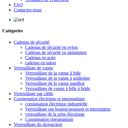
FAQ
Contactez-nous
Catégories
Cadenas de sécurité
Cadenas de sécurité en nylon
Cadenas de sécurité en aluminium
Cadenas en acier
cadenas en laiton
Verrouillage de vanne
Verrouillage de la vanne à bille
Verrouillage de la vanne à guillotine
Verrouillage de la vanne papillon
Verrouillage de vanne à bille à bride
Verrouillage par câble
Consignation électrique et pneumatique
consignation électrique industrielle
Verrouillage par bouton-poussoir et interrupteur
verrouillage de la prise électrique
Consignation pneumatique
Verrouillage du disjoncteur