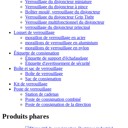
Verrouillage du disjoncteur miniature
Verrouillage du disjoncteur à pince
Boîtier moulé, verrouillage du disjoncteur
Verrouillage du disjoncteur Grip Tight
Verrouillage multifonctionnel du disjoncteur
verrouillage du disjoncteur principal
Loquet de verrouillage
moraillon de verrouillage en acier
moraillons de verrouillage en aluminium
moraillons de verrouillage en nylon
Étiquette de consignation
Étiquette de support d'échafaudage
Étiquette d'avertissement de sécurité
Boîte et sac de verrouillage
Boîte de verrouillage
Sac de consignation
Kit de verrouillage
Poste de verrouillage
Station de cadenas
Poste de consignation combiné
Poste de consignation de la direction
Produits phares