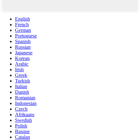
English
French
German
Portuguese
Spanish
Russian
Japanese
Korean
Arabic
Irish
Greek
Turkish
Italian
Danish
Romanian
Indonesian
Czech
Afrikaans
Swedish
Polish
Basque
Catalan