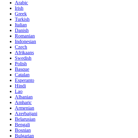
Arabic
Irish
Greek
Turkish
Italian
Danish
Romanian
Indonesian
Czech
Afrikaans
Swedish
Polish
Basque
Catalan
Esperanto
Hindi
Lao
Albanian
Amharic
Armenian
Azerbaijani
Belarusian
Bengali
Bosnian
Bulgarian