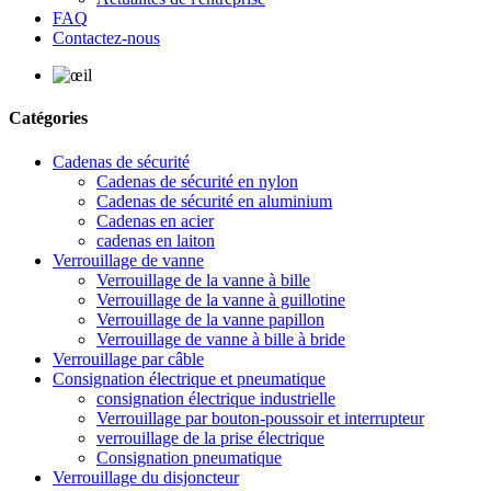
FAQ
Contactez-nous
Catégories
Cadenas de sécurité
Cadenas de sécurité en nylon
Cadenas de sécurité en aluminium
Cadenas en acier
cadenas en laiton
Verrouillage de vanne
Verrouillage de la vanne à bille
Verrouillage de la vanne à guillotine
Verrouillage de la vanne papillon
Verrouillage de vanne à bille à bride
Verrouillage par câble
Consignation électrique et pneumatique
consignation électrique industrielle
Verrouillage par bouton-poussoir et interrupteur
verrouillage de la prise électrique
Consignation pneumatique
Verrouillage du disjoncteur