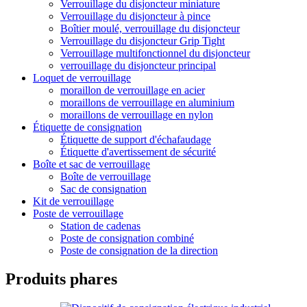
Verrouillage du disjoncteur miniature
Verrouillage du disjoncteur à pince
Boîtier moulé, verrouillage du disjoncteur
Verrouillage du disjoncteur Grip Tight
Verrouillage multifonctionnel du disjoncteur
verrouillage du disjoncteur principal
Loquet de verrouillage
moraillon de verrouillage en acier
moraillons de verrouillage en aluminium
moraillons de verrouillage en nylon
Étiquette de consignation
Étiquette de support d'échafaudage
Étiquette d'avertissement de sécurité
Boîte et sac de verrouillage
Boîte de verrouillage
Sac de consignation
Kit de verrouillage
Poste de verrouillage
Station de cadenas
Poste de consignation combiné
Poste de consignation de la direction
Produits phares