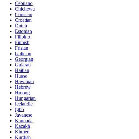
Cebuano
Chichewa
Corsican
Croatian
Dutch
Estonian
Filipino
Finnish
Frisian
Galician
Georgian
Gujarati
Haitian
Hausa
Hawaiian
Hebrew
Hmong
Hungarian
Icelandic
Igbo
Javanese
Kannada
Kazakh
Khmer
Kurdish