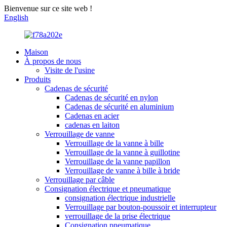
Bienvenue sur ce site web !
English
Maison
À propos de nous
Visite de l'usine
Produits
Cadenas de sécurité
Cadenas de sécurité en nylon
Cadenas de sécurité en aluminium
Cadenas en acier
cadenas en laiton
Verrouillage de vanne
Verrouillage de la vanne à bille
Verrouillage de la vanne à guillotine
Verrouillage de la vanne papillon
Verrouillage de vanne à bille à bride
Verrouillage par câble
Consignation électrique et pneumatique
consignation électrique industrielle
Verrouillage par bouton-poussoir et interrupteur
verrouillage de la prise électrique
Consignation pneumatique