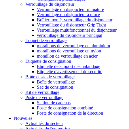
Verrouillage du disjoncteur
Verrouillage du disjoncteur miniature
Verrouillage du disjoncteur à pince
Boîtier moulé, verrouillage du disjoncteur
Verrouillage du disjoncteur Grip Tight
Verrouillage multifonctionnel du disjoncteur
verrouillage du disjoncteur principal
Loquet de verrouillage
moraillons de verrouillage en aluminium
moraillons de verrouillage en nylon
moraillon de verrouillage en acier
Étiquette de consignation
Étiquette de support d'échafaudage
Étiquette d'avertissement de sécurité
Boîte et sac de verrouillage
Boîte de verrouillage
Sac de consignation
Kit de verrouillage
Poste de verrouillage
Station de cadenas
Poste de consignation combiné
Poste de consignation de la direction
Nouvelles
Actualités du secteur
Actualités de l'entreprise