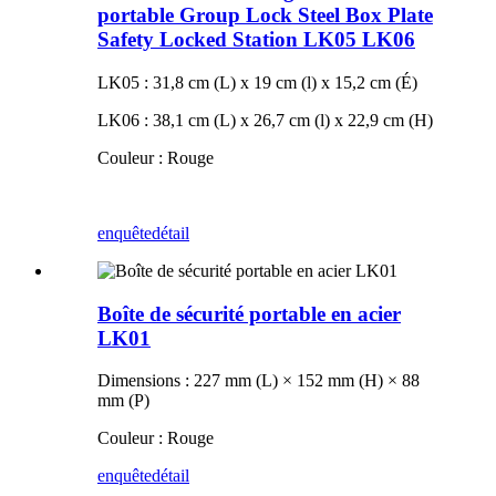
portable Group Lock Steel Box Plate
Safety Locked Station LK05 LK06
LK05 : 31,8 cm (L) x 19 cm (l) x 15,2 cm (É)
LK06 : 38,1 cm (L) x 26,7 cm (l) x 22,9 cm (H)
Couleur : Rouge
enquête
détail
Boîte de sécurité portable en acier
LK01
Dimensions : 227 mm (L) × 152 mm (H) × 88
mm (P)
Couleur : Rouge
enquête
détail