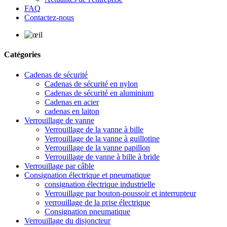
FAQ
Contactez-nous
Catégories
Cadenas de sécurité
Cadenas de sécurité en nylon
Cadenas de sécurité en aluminium
Cadenas en acier
cadenas en laiton
Verrouillage de vanne
Verrouillage de la vanne à bille
Verrouillage de la vanne à guillotine
Verrouillage de la vanne papillon
Verrouillage de vanne à bille à bride
Verrouillage par câble
Consignation électrique et pneumatique
consignation électrique industrielle
Verrouillage par bouton-poussoir et interrupteur
verrouillage de la prise électrique
Consignation pneumatique
Verrouillage du disjoncteur