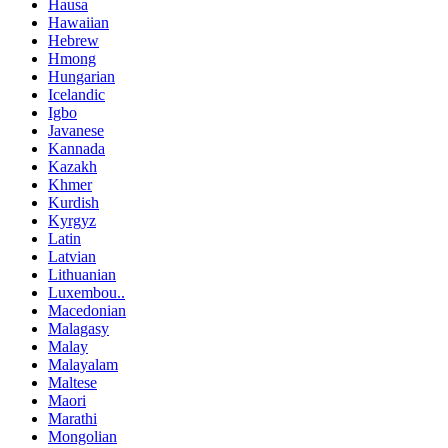
Hausa
Hawaiian
Hebrew
Hmong
Hungarian
Icelandic
Igbo
Javanese
Kannada
Kazakh
Khmer
Kurdish
Kyrgyz
Latin
Latvian
Lithuanian
Luxembou..
Macedonian
Malagasy
Malay
Malayalam
Maltese
Maori
Marathi
Mongolian