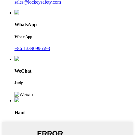
sales@lockeysafety.com
WhatsApp
WhatsApp
+86-13396996593
WeChat
Judy
Haut