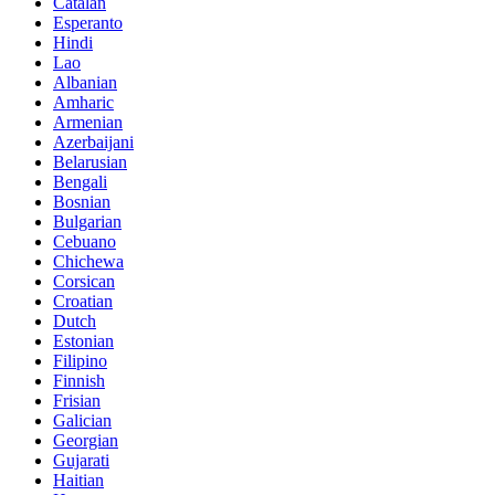
Catalan
Esperanto
Hindi
Lao
Albanian
Amharic
Armenian
Azerbaijani
Belarusian
Bengali
Bosnian
Bulgarian
Cebuano
Chichewa
Corsican
Croatian
Dutch
Estonian
Filipino
Finnish
Frisian
Galician
Georgian
Gujarati
Haitian