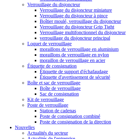
Verrouillage du disjoncteur
Verrouillage du disjoncteur miniature
Verrouillage du disjoncteur à pince
Boîtier moulé, verrouillage du disjoncteur
Verrouillage du disjoncteur Grip Tight
Verrouillage multifonctionnel du disjoncteur
verrouillage du disjoncteur principal
Loquet de verrouillage
moraillons de verrouillage en aluminium
moraillons de verrouillage en nylon
moraillon de verrouillage en acier
Étiquette de consignation
Étiquette de support d'échafaudage
Étiquette d'avertissement de sécurité
Boîte et sac de verrouillage
Boîte de verrouillage
Sac de consignation
Kit de verrouillage
Poste de verrouillage
Station de cadenas
Poste de consignation combiné
Poste de consignation de la direction
Nouvelles
Actualités du secteur
Actualités de l'entreprise