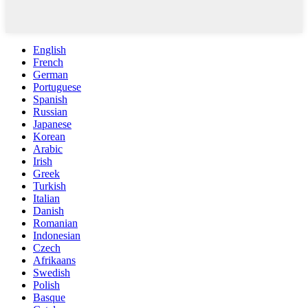
English
French
German
Portuguese
Spanish
Russian
Japanese
Korean
Arabic
Irish
Greek
Turkish
Italian
Danish
Romanian
Indonesian
Czech
Afrikaans
Swedish
Polish
Basque