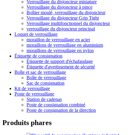
Verrouillage du disjoncteur miniature
Verrouillage du disjoncteur à pince
Boîtier moulé, verrouillage du disjoncteur
Verrouillage du disjoncteur Grip Tight
Verrouillage multifonctionnel du disjoncteur
verrouillage du disjoncteur principal
Loquet de verrouillage
moraillon de verrouillage en acier
moraillons de verrouillage en aluminium
moraillons de verrouillage en nylon
Étiquette de consignation
Étiquette de support d'échafaudage
Étiquette d'avertissement de sécurité
Boîte et sac de verrouillage
Boîte de verrouillage
Sac de consignation
Kit de verrouillage
Poste de verrouillage
Station de cadenas
Poste de consignation combiné
Poste de consignation de la direction
Produits phares