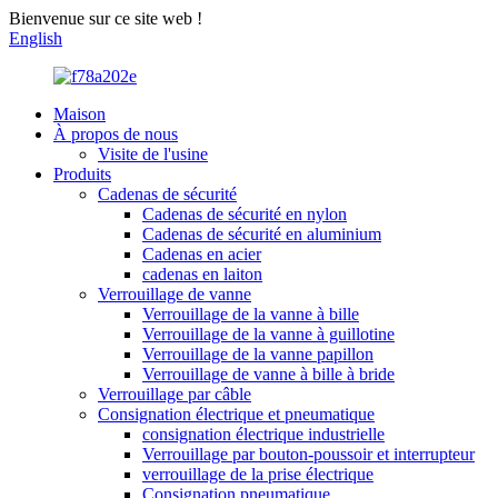
Bienvenue sur ce site web !
English
Maison
À propos de nous
Visite de l'usine
Produits
Cadenas de sécurité
Cadenas de sécurité en nylon
Cadenas de sécurité en aluminium
Cadenas en acier
cadenas en laiton
Verrouillage de vanne
Verrouillage de la vanne à bille
Verrouillage de la vanne à guillotine
Verrouillage de la vanne papillon
Verrouillage de vanne à bille à bride
Verrouillage par câble
Consignation électrique et pneumatique
consignation électrique industrielle
Verrouillage par bouton-poussoir et interrupteur
verrouillage de la prise électrique
Consignation pneumatique