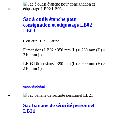
Sac à outils étanche pour
consignation et étiquetage LB02
LB03
Couleur : Bleu, Jaune
Dimensions LB02 : 350 mm (L) × 230 mm (H) ×
210 mm (l)
LB03 Dimensions : 390 mm (L) × 290 mm (H) ×
210 mm (l)
enquête
détail
Sac banane de sécurité personnel
LB21