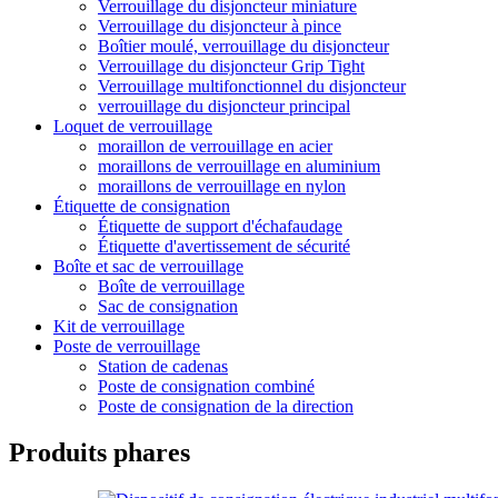
Verrouillage du disjoncteur miniature
Verrouillage du disjoncteur à pince
Boîtier moulé, verrouillage du disjoncteur
Verrouillage du disjoncteur Grip Tight
Verrouillage multifonctionnel du disjoncteur
verrouillage du disjoncteur principal
Loquet de verrouillage
moraillon de verrouillage en acier
moraillons de verrouillage en aluminium
moraillons de verrouillage en nylon
Étiquette de consignation
Étiquette de support d'échafaudage
Étiquette d'avertissement de sécurité
Boîte et sac de verrouillage
Boîte de verrouillage
Sac de consignation
Kit de verrouillage
Poste de verrouillage
Station de cadenas
Poste de consignation combiné
Poste de consignation de la direction
Produits phares