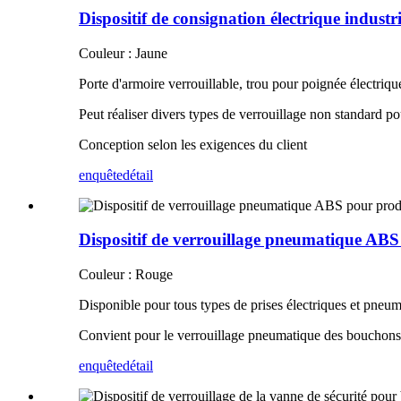
Dispositif de consignation électrique indust
Couleur : Jaune
Porte d'armoire verrouillable, trou pour poignée électrique,
Peut réaliser divers types de verrouillage non standard po
Conception selon les exigences du client
enquête
détail
Dispositif de verrouillage pneumatique ABS
Couleur : Rouge
Disponible pour tous types de prises électriques et pneu
Convient pour le verrouillage pneumatique des boucho
enquête
détail