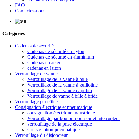
FAQ
Contactez-nous
Catégories
Cadenas de sécurité
Cadenas de sécurité en nylon
Cadenas de sécurité en aluminium
Cadenas en acier
cadenas en laiton
Verrouillage de vanne
Verrouillage de la vanne à bille
Verrouillage de la vanne à guillotine
Verrouillage de la vanne papillon
Verrouillage de vanne à bille à bride
Verrouillage par câble
Consignation électrique et pneumatique
consignation électrique industrielle
Verrouillage par bouton-poussoir et interrupteur
verrouillage de la prise électrique
Consignation pneumatique
Verrouillage du disjoncteur