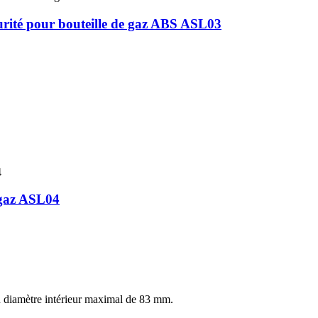
écurité pour bouteille de gaz ABS ASL03
 gaz ASL04
 diamètre intérieur maximal de 83 mm.