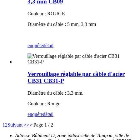
3,3 mm CB09
Couleur : ROUGE
Diamètre du câble : 5 mm, 3,3 mm
enquête
détail
Verrouillage réglable par câble d'acier
CB31 CB31-P
Diamètre du câble : 3,3 mm.
Couleur : Rouge
enquête
détail
1
2
Suivant >
>>
Page 1 / 2
Adresse:
Bâtiment D, zone industrielle de Tangxia, ville de