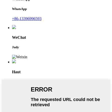
WhatsApp
+86-13396996593
WeChat
Judy
Haut