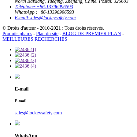
North Baixiang, Yueqing, Zhejiang, Chine. Postal: 325603
Téléphone:
+86-13396996593
WhatsApp :
+86-13396996593
E-mail:
sales@lockeysafety.com
© Droits d'auteur - 2010-2021 : Tous droits réservés.
Produits phares
-
Plan du site
-
BLOG DE PREMIER PLAN
-
MEILLEURES RECHERCHES
E-mail
E-mail
sales@lockeysafety.com
WhatsApp