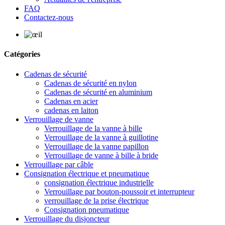
FAQ
Contactez-nous
Catégories
Cadenas de sécurité
Cadenas de sécurité en nylon
Cadenas de sécurité en aluminium
Cadenas en acier
cadenas en laiton
Verrouillage de vanne
Verrouillage de la vanne à bille
Verrouillage de la vanne à guillotine
Verrouillage de la vanne papillon
Verrouillage de vanne à bille à bride
Verrouillage par câble
Consignation électrique et pneumatique
consignation électrique industrielle
Verrouillage par bouton-poussoir et interrupteur
verrouillage de la prise électrique
Consignation pneumatique
Verrouillage du disjoncteur