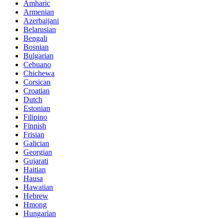
Amharic
Armenian
Azerbaijani
Belarusian
Bengali
Bosnian
Bulgarian
Cebuano
Chichewa
Corsican
Croatian
Dutch
Estonian
Filipino
Finnish
Frisian
Galician
Georgian
Gujarati
Haitian
Hausa
Hawaiian
Hebrew
Hmong
Hungarian