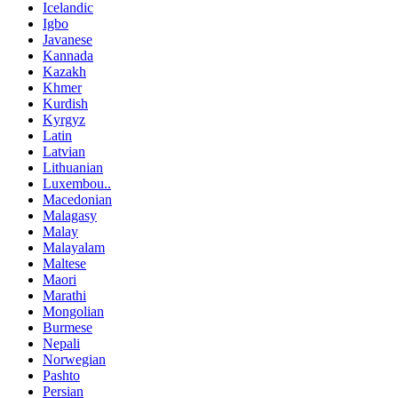
Icelandic
Igbo
Javanese
Kannada
Kazakh
Khmer
Kurdish
Kyrgyz
Latin
Latvian
Lithuanian
Luxembou..
Macedonian
Malagasy
Malay
Malayalam
Maltese
Maori
Marathi
Mongolian
Burmese
Nepali
Norwegian
Pashto
Persian