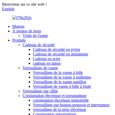
Bienvenue sur ce site web !
English
Maison
À propos de nous
Visite de l'usine
Produits
Cadenas de sécurité
Cadenas de sécurité en nylon
Cadenas de sécurité en aluminium
Cadenas en acier
cadenas en laiton
Verrouillage de vanne
Verrouillage de la vanne à bille
Verrouillage de la vanne à guillotine
Verrouillage de la vanne papillon
Verrouillage de vanne à bille à bride
Verrouillage par câble
Consignation électrique et pneumatique
consignation électrique industrielle
Verrouillage par bouton-poussoir et interrupteur
verrouillage de la prise électrique
Consignation pneumatique