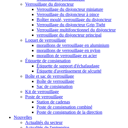
Verrouillage du disjoncteur
Verrouillage du disjoncteur miniature
Verrouillage du disjoncteur à pince
Boîtier moulé, verrouillage du disjoncteur
Verrouillage du disjoncteur Grip Tight
Verrouillage multifonctionnel du disjoncteur
verrouillage du disjoncteur principal
Loquet de verrouillage
moraillons de verrouillage en aluminium
moraillons de verrouillage en nylon
moraillon de verrouillage en acier
Étiquette de consignation
Étiquette de support d'échafaudage
Étiquette d'avertissement de sécurité
Boîte et sac de verrouillage
Boîte de verrouillage
Sac de consignation
Kit de verrouillage
Poste de verrouillage
Station de cadenas
Poste de consignation combiné
Poste de consignation de la direction
Nouvelles
Actualités du secteur
Actualités de l'entreprise