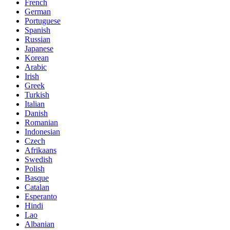
French
German
Portuguese
Spanish
Russian
Japanese
Korean
Arabic
Irish
Greek
Turkish
Italian
Danish
Romanian
Indonesian
Czech
Afrikaans
Swedish
Polish
Basque
Catalan
Esperanto
Hindi
Lao
Albanian