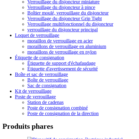
Verrouillage du disjoncteur miniature
Verrouillage du disjoncteur à pince
Boîtier moulé, verrouillage du disjoncteur
Verrouillage du disjoncteur Grip Tight
Verrouillage multifonctionnel du disjoncteur
verrouillage du disjoncteur principal
Loquet de verrouillage
moraillon de verrouillage en acier
moraillons de verrouillage en aluminium
moraillons de verrouillage en nylon
Étiquette de consignation
Étiquette de support d'échafaudage
Étiquette d'avertissement de sécurité
Boîte et sac de verrouillage
Boîte de verrouillage
Sac de consignation
Kit de verrouillage
Poste de verrouillage
Station de cadenas
Poste de consignation combiné
Poste de consignation de la direction
Produits phares