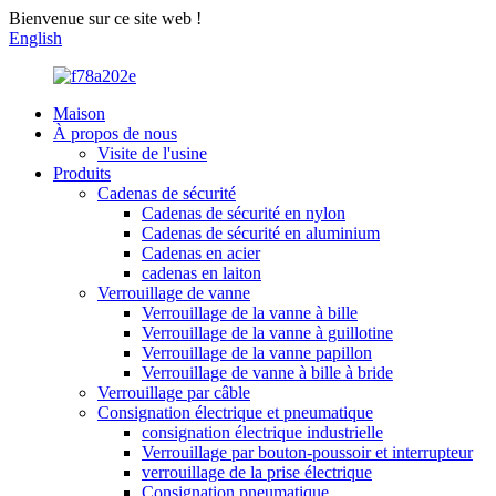
Bienvenue sur ce site web !
English
Maison
À propos de nous
Visite de l'usine
Produits
Cadenas de sécurité
Cadenas de sécurité en nylon
Cadenas de sécurité en aluminium
Cadenas en acier
cadenas en laiton
Verrouillage de vanne
Verrouillage de la vanne à bille
Verrouillage de la vanne à guillotine
Verrouillage de la vanne papillon
Verrouillage de vanne à bille à bride
Verrouillage par câble
Consignation électrique et pneumatique
consignation électrique industrielle
Verrouillage par bouton-poussoir et interrupteur
verrouillage de la prise électrique
Consignation pneumatique