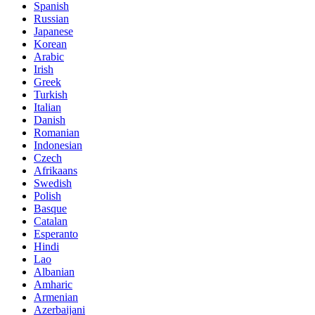
Spanish
Russian
Japanese
Korean
Arabic
Irish
Greek
Turkish
Italian
Danish
Romanian
Indonesian
Czech
Afrikaans
Swedish
Polish
Basque
Catalan
Esperanto
Hindi
Lao
Albanian
Amharic
Armenian
Azerbaijani