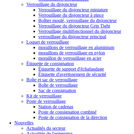
Verrouillage du disjoncteur
Verrouillage du disjoncteur miniature
Verrouillage du disjoncteur à pince
Boîtier moulé, verrouillage du disjoncteur
Verrouillage du disjoncteur Grip Tight
Verrouillage multifonctionnel du disjoncteur
verrouillage du disjoncteur principal
Loquet de verrouillage
moraillons de verrouillage en aluminium
moraillons de verrouillage en nylon
moraillon de verrouillage en acier
Étiquette de consignation
Étiquette de support d'échafaudage
Étiquette d'avertissement de sécurité
Boîte et sac de verrouillage
Boîte de verrouillage
Sac de consignation
Kit de verrouillage
Poste de verrouillage
Station de cadenas
Poste de consignation combiné
Poste de consignation de la direction
Nouvelles
Actualités du secteur
Actualités de l'entreprise