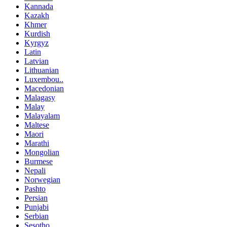
Kannada
Kazakh
Khmer
Kurdish
Kyrgyz
Latin
Latvian
Lithuanian
Luxembou..
Macedonian
Malagasy
Malay
Malayalam
Maltese
Maori
Marathi
Mongolian
Burmese
Nepali
Norwegian
Pashto
Persian
Punjabi
Serbian
Sesotho