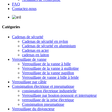
FAQ
Contactez-nous
Catégories
Cadenas de sécurité
Cadenas de sécurité en nylon
Cadenas de sécurité en aluminium
Cadenas en acier
cadenas en laiton
Verrouillage de vanne
Verrouillage de la vanne à bille
Verrouillage de la vanne à guillotine
Verrouillage de la vanne papillon
Verrouillage de vanne à bille à bride
Verrouillage par câble
Consignation électrique et pneumatique
consignation électrique industrielle
Verrouillage par bouton-poussoir et interrupteur
verrouillage de la prise électrique
Consignation pneumatique
Verrouillage du disjoncteur