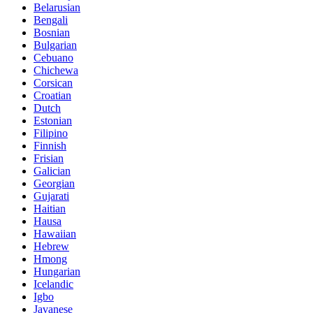
Belarusian
Bengali
Bosnian
Bulgarian
Cebuano
Chichewa
Corsican
Croatian
Dutch
Estonian
Filipino
Finnish
Frisian
Galician
Georgian
Gujarati
Haitian
Hausa
Hawaiian
Hebrew
Hmong
Hungarian
Icelandic
Igbo
Javanese