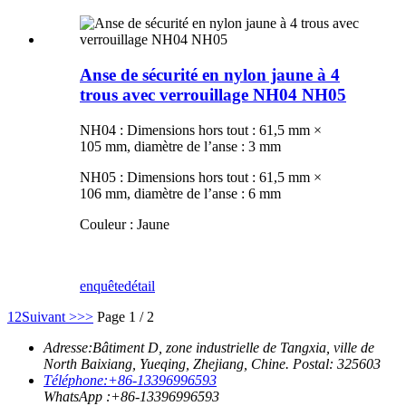
Anse de sécurité en nylon jaune à 4
trous avec verrouillage NH04 NH05
NH04 : Dimensions hors tout : 61,5 mm ×
105 mm, diamètre de l’anse : 3 mm
NH05 : Dimensions hors tout : 61,5 mm ×
106 mm, diamètre de l’anse : 6 mm
Couleur : Jaune
enquête
détail
1
2
Suivant >
>>
Page 1 / 2
Adresse:
Bâtiment D, zone industrielle de Tangxia, ville de
North Baixiang, Yueqing, Zhejiang, Chine. Postal: 325603
Téléphone:
+86-13396996593
WhatsApp :
+86-13396996593