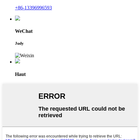
+86-13396996593
WeChat
Judy
Haut