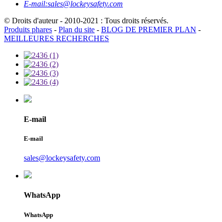
E-mail:
sales@lockeysafety.com
© Droits d'auteur - 2010-2021 : Tous droits réservés.
Produits phares
-
Plan du site
-
BLOG DE PREMIER PLAN
-
MEILLEURES RECHERCHES
E-mail
E-mail
sales@lockeysafety.com
WhatsApp
WhatsApp