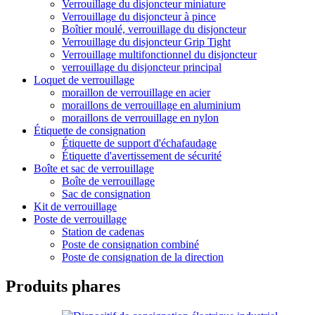
Verrouillage du disjoncteur miniature
Verrouillage du disjoncteur à pince
Boîtier moulé, verrouillage du disjoncteur
Verrouillage du disjoncteur Grip Tight
Verrouillage multifonctionnel du disjoncteur
verrouillage du disjoncteur principal
Loquet de verrouillage
moraillon de verrouillage en acier
moraillons de verrouillage en aluminium
moraillons de verrouillage en nylon
Étiquette de consignation
Étiquette de support d'échafaudage
Étiquette d'avertissement de sécurité
Boîte et sac de verrouillage
Boîte de verrouillage
Sac de consignation
Kit de verrouillage
Poste de verrouillage
Station de cadenas
Poste de consignation combiné
Poste de consignation de la direction
Produits phares